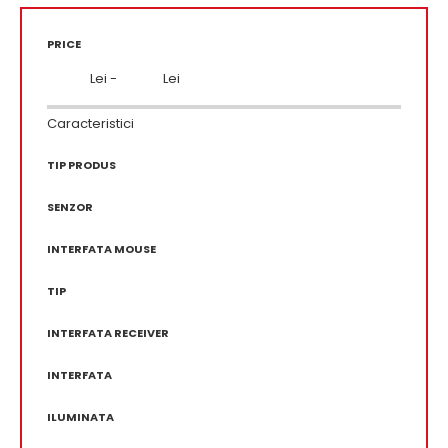
PRICE
Lei -
Lei
Caracteristici
TIP PRODUS
SENZOR
INTERFATA MOUSE
TIP
INTERFATA RECEIVER
INTERFATA
ILUMINATA