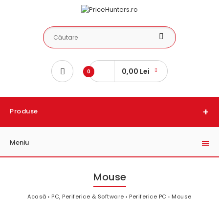
0,00 Lei
0
Produse
Meniu
Mouse
Acasă
PC, Periferice & Software
Periferice PC
Mouse